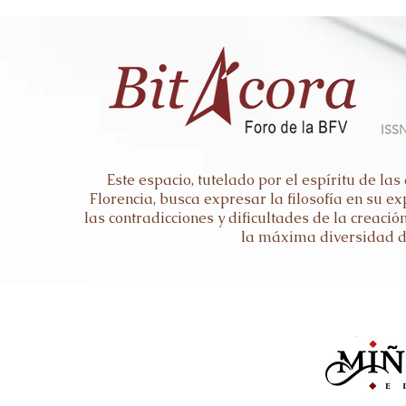
ISSN
Este espacio, tutelado por el espíritu de l
Florencia, busca expresar la filosofía en su ex
las contradicciones y dificultades de la crea
la máxima diversidad d