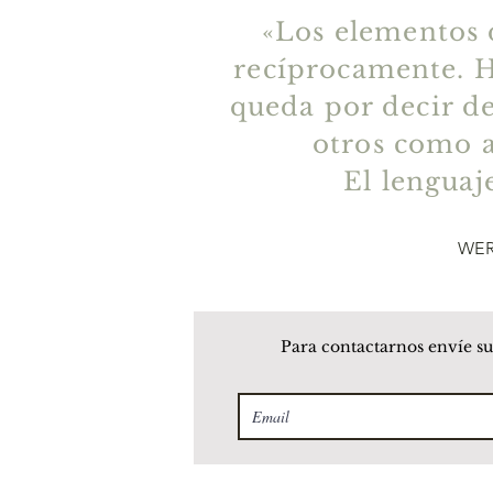
«Los elementos d
recíprocamente. H
queda por decir de
otros como a
El lenguaje
WE
Para contactarnos envíe su